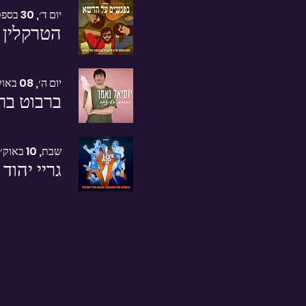
יום ד׳, 30 בספט׳
הטרקלין 
יום ה׳, 08 באוק׳
ברבוט בר
שבת, 10 באוק׳
גריי יהוד