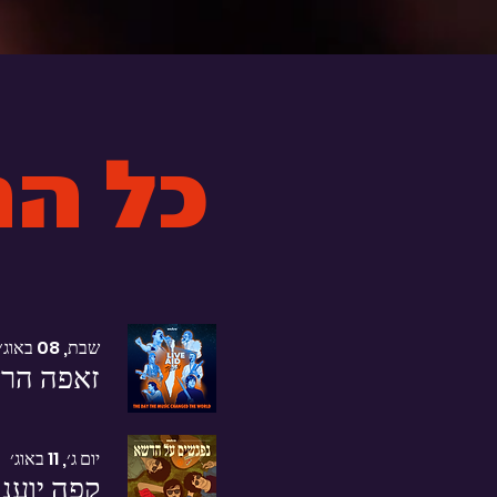
כל ההופעות הקרובות
שבת, 08 באוג׳
זאפה הרצלי
יום ג׳, 11 באוג׳
קפה יוענ