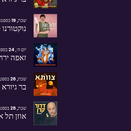
שבת, 19 בספט׳
נוקטורנו Live ירושלים
יום ה׳, 24 בספט׳
זאפה ירו
שבת, 26 בספט׳
בר גיורא 
שבת, 26 בספט׳
אוזן תל א