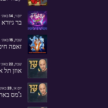
יום ו׳, 14 באוג׳
בר גיורא 
שבת, 15 באוג׳
זאפה חיפ
שבת, 22 באוג׳
אוזן תל א
יום א׳, 23 באוג׳
ג'מס באר