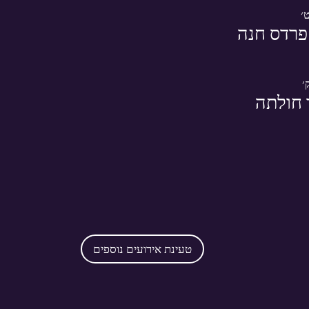
פרדס חנה
 חולתה
טעינת אירועים נוספים