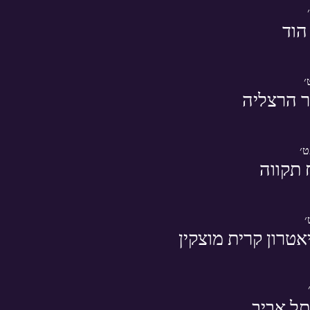
הוד
ר הרצליה
 תקווה
טרון קרית מוצקין
תל אביב