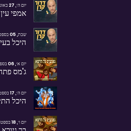
יום ה׳, 27 באוג׳
אמפי עין 
שבת, 05 בספט׳
היכל בעי
יום א׳, 06 בספט׳
ג'מס פתח
יום ה׳, 17 בספט׳
היכל התיא
יום ו׳, 18 בספט׳
בר גיורא 