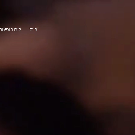
בית
לוח הופעות