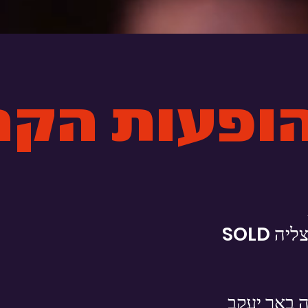
ה SOLD
ה באר יעקב