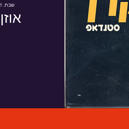
שבת, 28 בנוב׳
אוזן