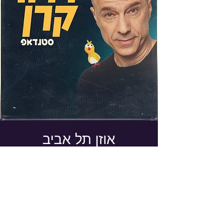
אוזן תל אביב
שבת, 28 בנוב׳
  |  
תל אביב - יפו
כרטיסים
פרטים