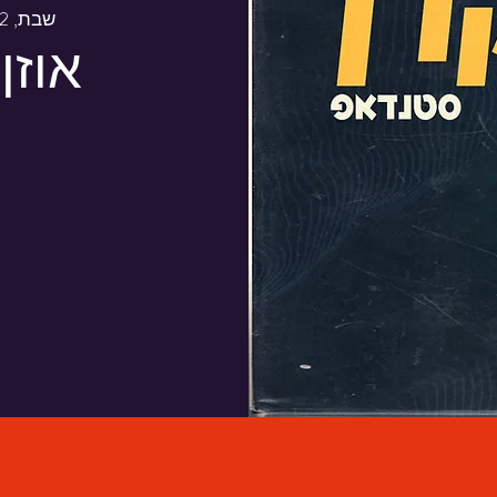
שבת, 22 באוג׳
אוזן