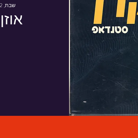
שבת, 22 באוג׳
אוזן